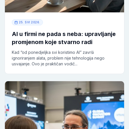
25. SVI 2026.
AI u firmi ne pada s neba: upravljanje
promjenom koje stvarno radi
Kad “od ponedjeljka svi koristimo AI” završi
ignoriranjem alata, problem nije tehnologija nego
usvajanje. Ovo je praktičan vodič...