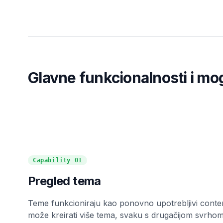
Glavne funkcionalnosti i mo
Capability
01
Pregled tema
Teme funkcioniraju kao ponovno upotrebljivi conten
može kreirati više tema, svaku s drugačijom svrho