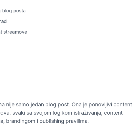
g blog posta
radi
nt streamove
a nije samo jedan blog post. Ona je ponovljivi content
gova, svaki sa svojom logikom istraživanja, content
a, brandingom i publishing pravilima.