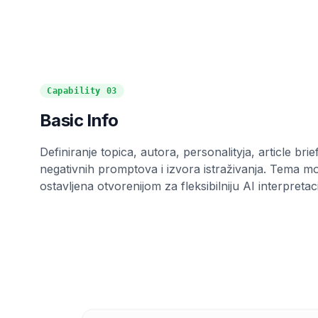
Capability
03
Basic Info
Definiranje topica, autora, personalityja, article brie
negativnih promptova i izvora istraživanja. Tema može
ostavljena otvorenijom za fleksibilniju AI interpretaci