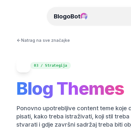
BlogoBot
Natrag na sve značajke
03 / Strategija
Blog Themes
Ponovno upotrebljive content teme koje d
pisati, kako treba istraživati, koji stil treba
stvarati i gdje završni sadržaj treba biti ob