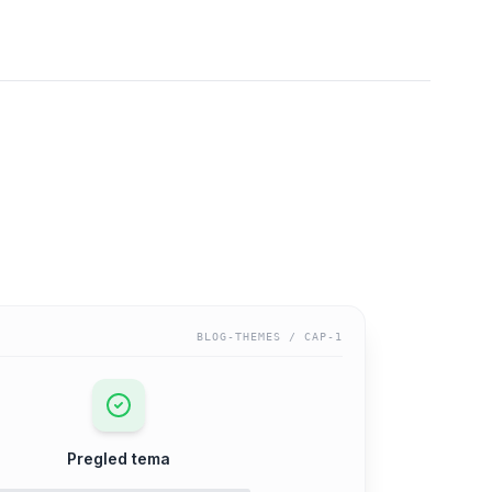
BLOG-THEMES
/ CAP-
1
Pregled tema