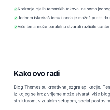
Kreiranje cijelih tematskih tokova, ne samo jedno
Jednom iskreiraš temu i onda je možeš pustiti da 
Više tema može paralelno stvarati različite conte
Kako ovo radi
Blog Themes su kreativna jezgra aplikacije. Tem
iz kojeg se kroz vrijeme može stvarati više blo
strukturom, vizualnim setupom, social postovim