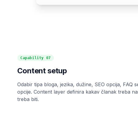
Capability
07
Content setup
Odabir tipa bloga, jezika, dužine, SEO opcija, FAQ sek
opcije. Content layer definira kakav članak treba nas
treba biti.