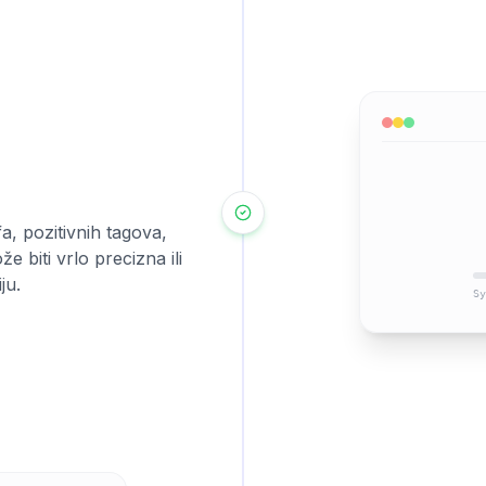
fa, pozitivnih tagova,
 biti vrlo precizna ili
ju.
Sy