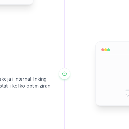
cija i internal linking
tati i koliko optimiziran
Sy