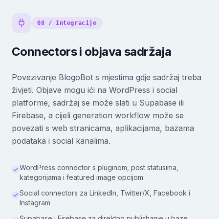
08 / Integracije
Connectors i objava sadržaja
Povezivanje BlogoBot s mjestima gdje sadržaj treba
živjeti. Objave mogu ići na WordPress i social
platforme, sadržaj se može slati u Supabase ili
Firebase, a cijeli generation workflow može se
povezati s web stranicama, aplikacijama, bazama
podataka i social kanalima.
WordPress connector s pluginom, post statusima,
kategorijama i featured image opcijom
Social connectors za LinkedIn, Twitter/X, Facebook i
Instagram
Supabase i Firebase za direktno publishanje u baze