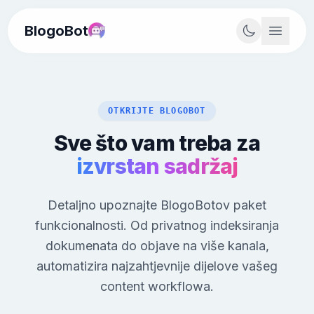
BlogoBot
OTKRIJTE BLOGOBOT
Sve što vam treba za
izvrstan sadržaj
Detaljno upoznajte BlogoBotov paket
funkcionalnosti. Od privatnog indeksiranja
dokumenata do objave na više kanala,
automatizira najzahtjevnije dijelove vašeg
content workflowa.