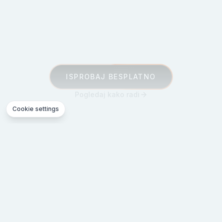
ISPROBAJ BESPLATNO
Pogledaj kako radi
Cookie settings
KAKO RADI
Kako BlogoBot
Rješava
Vaše Probleme sa