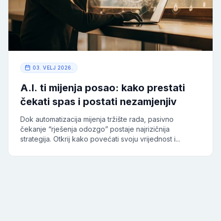
03. VELJ 2026.
A.I. ti mijenja posao: kako prestati
čekati spas i postati nezamjenjiv
Dok automatizacija mijenja tržište rada, pasivno
čekanje “rješenja odozgo” postaje najrizičnija
strategija. Otkrij kako povećati svoju vrijednost i...