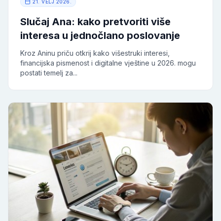
21. VELJ 2026.
Slučaj Ana: kako pretvoriti više
interesa u jednočlano poslovanje
Kroz Aninu priču otkrij kako višestruki interesi,
financijska pismenost i digitalne vještine u 2026. mogu
postati temelj za...